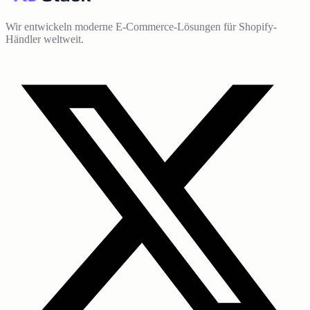
Wir entwickeln moderne E-Commerce-Lösungen für Shopify-
Händler weltweit.