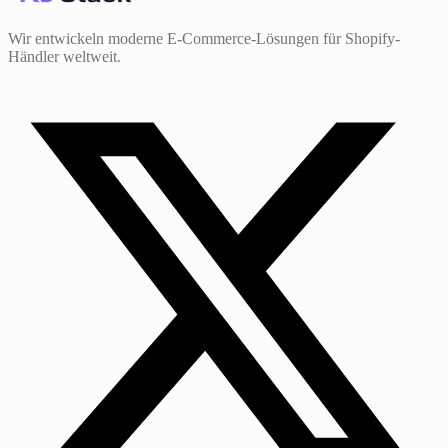
Wir entwickeln moderne E-Commerce-Lösungen für Shopify-
Händler weltweit.