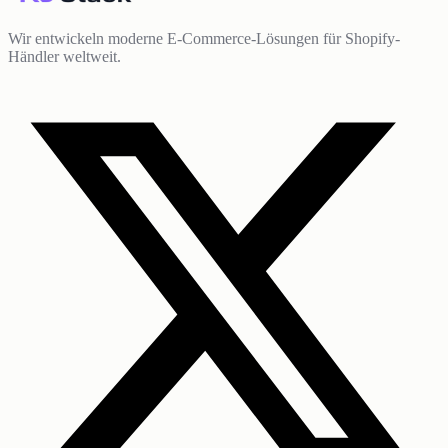
Wir entwickeln moderne E-Commerce-Lösungen für Shopify-
Händler weltweit.