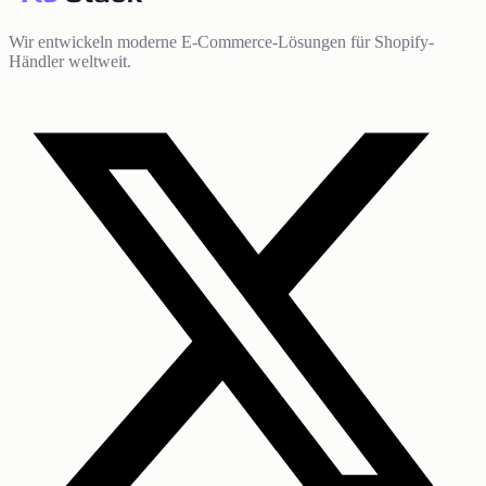
Wir entwickeln moderne E-Commerce-Lösungen für Shopify-
Händler weltweit.