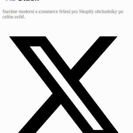
Stavíme moderní e-commerce řešení pro Shopify obchodníky po
celém světě.