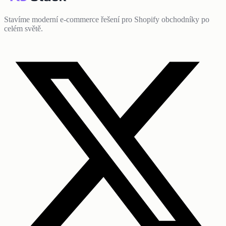
Stavíme moderní e-commerce řešení pro Shopify obchodníky po
celém světě.