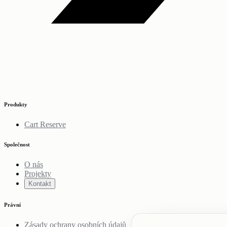
Produkty
Cart Reserve
Společnost
O nás
Projekty
Kontakt
Právní
Zásady ochrany osobních údajů