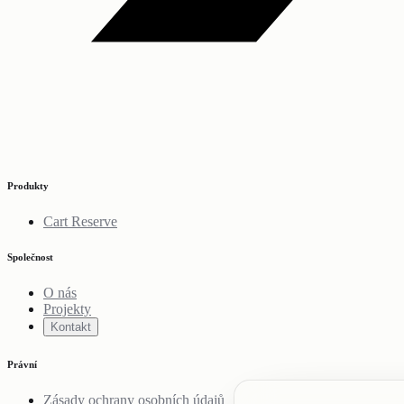
Produkty
Cart Reserve
Společnost
O nás
Projekty
Kontakt
Právní
Zásady ochrany osobních údajů