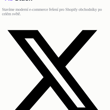
Stavíme moderní e-commerce řešení pro Shopify obchodníky po
celém světě.