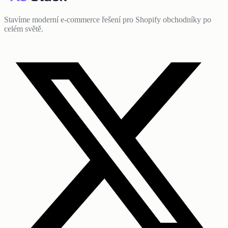
Stavíme moderní e-commerce řešení pro Shopify obchodníky po
celém světě.