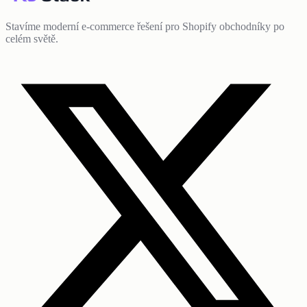
Stavíme moderní e-commerce řešení pro Shopify obchodníky po
celém světě.