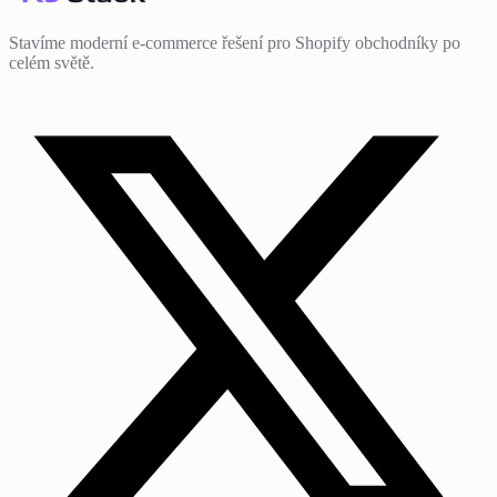
Stavíme moderní e-commerce řešení pro Shopify obchodníky po
celém světě.